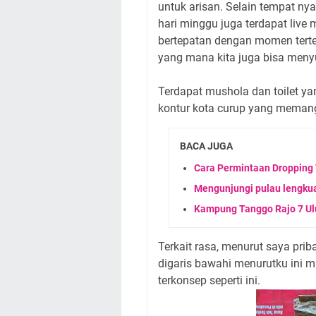
untuk arisan. Selain tempat n
hari minggu juga terdapat live
bertepatan dengan momen terten
yang mana kita juga bisa men
Terdapat mushola dan toilet yan
kontur kota curup yang memang
BACA JUGA
Cara Permintaan Dropping T
Mengunjungi pulau lengkua
Kampung Tanggo Rajo 7 Ul
Terkait rasa, menurut saya priba
digaris bawahi menurutku ini m
terkonsep seperti ini.