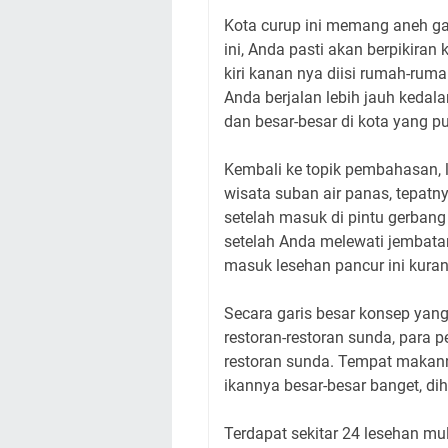
Kota curup ini memang aneh gae
ini, Anda pasti akan berpikiran 
kiri kanan nya diisi rumah-rum
Anda berjalan lebih jauh keda
dan besar-besar di kota yang p
Kembali ke topik pembahasan, l
wisata suban air panas, tepatny
setelah masuk di pintu gerbang 
setelah Anda melewati jembatan
masuk lesehan pancur ini kuran
Secara garis besar konsep yang 
restoran-restoran sunda, para
restoran sunda. Tempat makann
ikannya besar-besar banget, dihu
Terdapat sekitar 24 lesehan mu