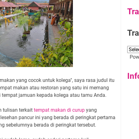
Tra
Tra
Powe
Inf
makan yang cocok untuk kolega", saya rasa judul itu
 tempat makan atau restoran yang satu ini memang
i tempat jamuan kepada kolega atau tamu Anda.
tulisan terkait
tempat makan di curup
yang
esehan pancur ini yang berada di peringkat pertama
ng sebelumnya berada di peringkat tersebut.