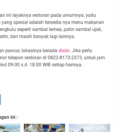
an ini layaknya restoran pada umumnya, yaitu
an yang spesial adalah tersedia nya menu makanan
engkulu seperti sambal lemea, patin sambal ujak,
atin, dan masih banyak lagi lainnya.
an pancur, lokasinya berada
disini
. Jika perlu
mor telepon restoran di 0822-8173-2373, untuk jam
kul 09.00 s.d. 18.00 WIB setiap harinya.
an ini :