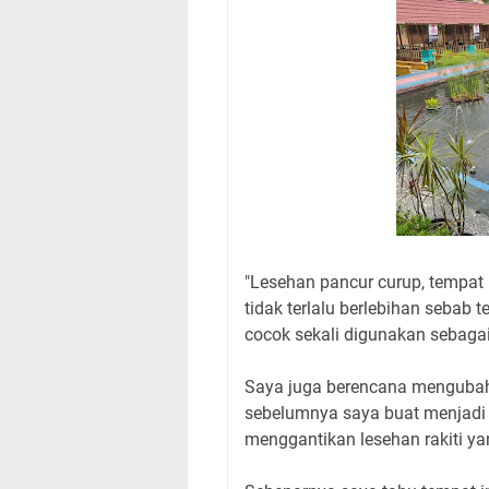
"Lesehan pancur curup, tempat 
tidak terlalu berlebihan sebab
cocok sekali digunakan sebaga
Saya juga berencana mengubah 
sebelumnya saya buat menjadi l
menggantikan lesehan rakiti ya