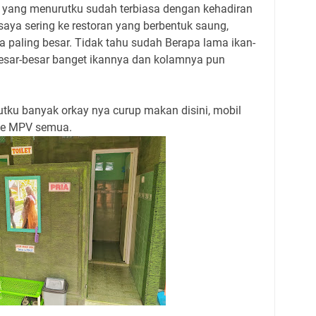
n yang menurutku sudah terbiasa dengan kehadiran
aya sering ke restoran yang berbentuk saung,
ya paling besar. Tidak tahu sudah Berapa lama ikan-
besar-besar banget ikannya dan kolamnya pun
tku banyak orkay nya curup makan disini, mobil
rge MPV semua.