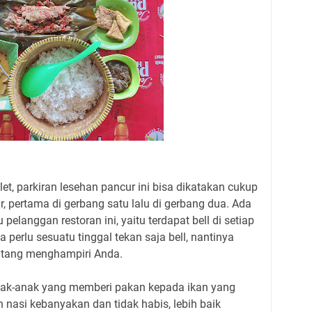
let, parkiran lesehan pancur ini bisa dikatakan cukup
r, pertama di gerbang satu lalu di gerbang dua. Ada
elanggan restoran ini, yaitu terdapat bell di setiap
ka perlu sesuatu tinggal tekan saja bell, nantinya
atang menghampiri Anda.
 anak-anak yang memberi pakan kepada ikan yang
n nasi kebanyakan dan tidak habis, lebih baik