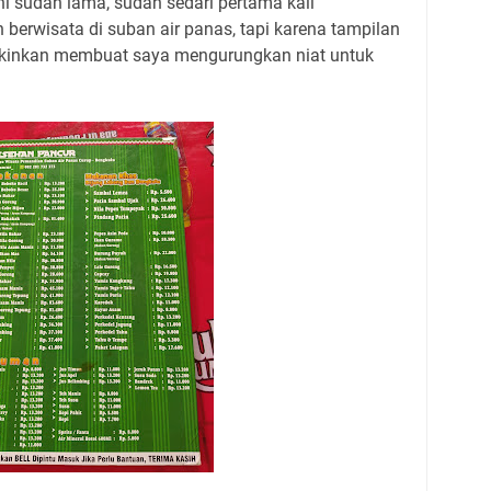
i sudah lama, sudah sedari pertama kali
 berwisata di suban air panas, tapi karena tampilan
yakinkan membuat saya mengurungkan niat untuk