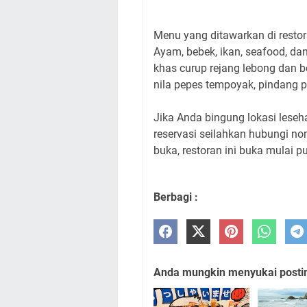
Menu yang ditawarkan di restor
Ayam, bebek, ikan, seafood, d
khas curup rejang lebong dan b
nila pepes tempoyak, pindang p
Jika Anda bingung lokasi leseh
reservasi seilahkan hubungi no
buka, restoran ini buka mulai pu
Berbagi :
Anda mungkin menyukai posting