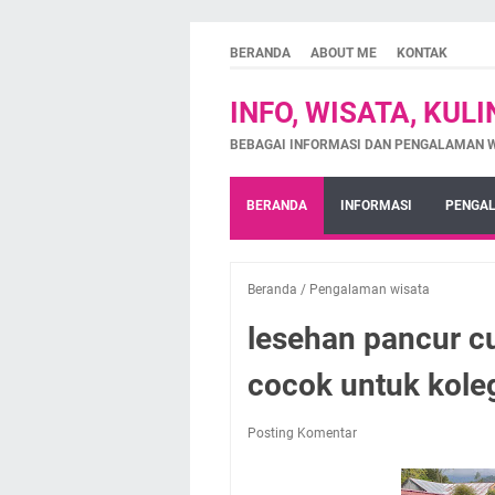
BERANDA
ABOUT ME
KONTAK
INFO, WISATA, KUL
BEBAGAI INFORMASI DAN PENGALAMAN 
BERANDA
INFORMASI
PENGAL
Beranda
/
Pengalaman wisata
lesehan pancur c
cocok untuk kole
Posting Komentar