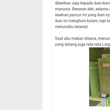
diberikan saja kepada ikan-ika
manusia. Beneran deh, selama s
lesehan pancur ini yang ikan n
ikan ini menghuni kolam, tapi 
menurutku terawat.
Saat aku makan disana, menuru
yang datang juga rata-rata La