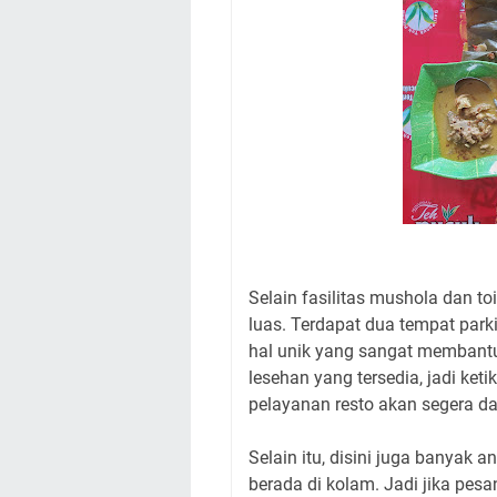
Selain fasilitas mushola dan toi
luas. Terdapat dua tempat parki
hal unik yang sangat membantu p
lesehan yang tersedia, jadi keti
pelayanan resto akan segera d
Selain itu, disini juga banyak
berada di kolam. Jadi jika pesa