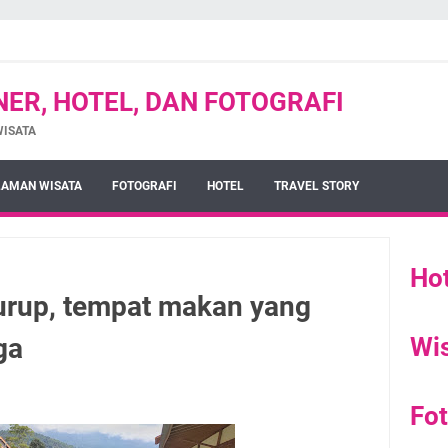
INER, HOTEL, DAN FOTOGRAFI
WISATA
AMAN WISATA
FOTOGRAFI
HOTEL
TRAVEL STORY
Hot
urup, tempat makan yang
ga
Wi
Fot