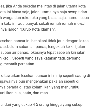
s, jika Anda sekedar melintas di jalan utama kota
kota ini biasa saja, jalan utama nya saja sempit dan
ah warga dan ruko-ruko yang biasa saja, namun coba
lam kota ini, ada banyak sekali rumah-rumah mewah
unya jargon "Curup Kota Idaman".
esehan pancur ini berlokasi tidak jauh dengan lokasi
a sebelum suban air panas, tengoklah ke kiri jalan
suban air panas, lokasinya tepat sebelah kiri jalan
 kecil. Seperti yang saya katakan tadi, gerbang
g menarik perhatian.
ditawarkan lesehan pancur ini mirip seperti saung di
 pegawainya pun mengenakan pakaian seperti di
ya berada di atas kolam ikan yang menurutku
ni ikan nila, patin, dan mas.
lai dari yang cukup 4-5 orang hingga yang cukup