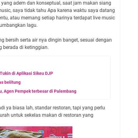
ya yang adem dan konseptual, saat jam makan siang
 music, saya tidak tahu Apa karena waktu saya datang
tu, atau memang setiap harinya terdapat live music
yumbangkan lagu.
g bersih serta air nya dingin banget, sesuai dengan
 berada di ketinggian.
ukin di Aplikasi Sikeu DJP
s belitung
u, Agen Pempek terbesar di Palembang
di ya biasa lah, standar restoran, tapi yang perlu
urah untuk sekelas makan di restoran yang