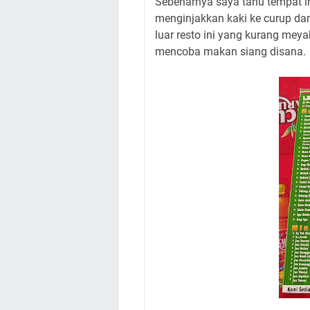
Sebenarnya saya tahu tempat in
menginjakkan kaki ke curup dan
luar resto ini yang kurang me
mencoba makan siang disana.