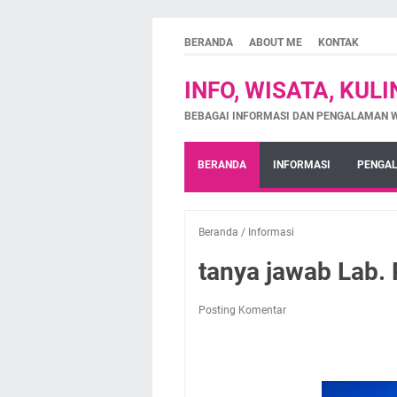
BERANDA
ABOUT ME
KONTAK
INFO, WISATA, KUL
BEBAGAI INFORMASI DAN PENGALAMAN 
BERANDA
INFORMASI
PENGAL
Beranda
/
Informasi
tanya jawab Lab.
Posting Komentar