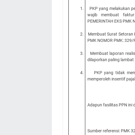
1.
PKP yang melakukan pe
wajib membuat faktu
PEMERINTAH EKS PMK N
2.
Membuat Surat Setoran 
PMK NOMOR PMK: 329/
3.
Membuat laporan reali
dilaporkan paling lambat
4.
PKP yang tidak memb
memperoleh insentif paja
Adapun fasilitas PPN ini
Sumber referensi: PMK 