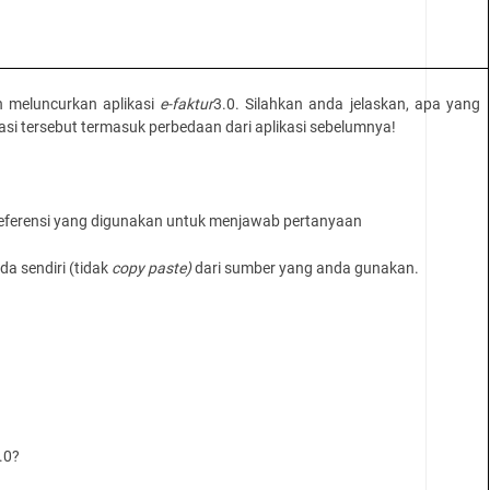
ah meluncurkan aplikasi
e-faktur
3.0. Silahkan anda jelaskan, apa yang
kasi tersebut termasuk perbedaan dari aplikasi sebelumnya!
ferensi yang digunakan untuk menjawab pertanyaan
 sendiri (tidak
copy paste)
dari sumber yang anda gunakan.
3.0?