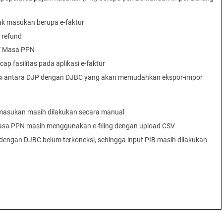
ak masukan berupa e-faktur
 refund
T Masa PPN
cap fasilitas pada aplikasi e-faktur
asi antara DJP dengan DJBC yang akan memudahkan ekspor-impor
 masukan masih dilakukan secara manual
sa PPN masih menggunakan e-filing dengan upload CSV
 dengan DJBC belum terkoneksi, sehingga input PIB masih dilakukan