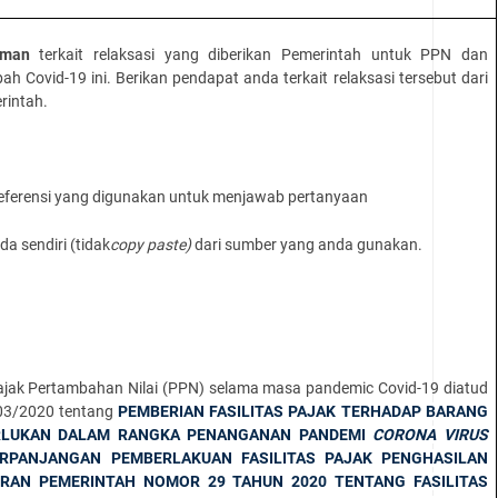
uman
terkait relaksasi yang diberikan Pemerintah untuk PPN dan
Covid-19 ini. Berikan pendapat anda terkait relaksasi tersebut dari
rintah.
ferensi yang digunakan untuk menjawab pertanyaan
 sendiri (tidak
copy paste)
dari sumber yang anda gunakan.
 Pajak Pertambahan Nilai (PPN) selama masa pandemic Covid-19 diatud
03/2020 tentang
PEMBERIAN FASILITAS PAJAK TERHADAP BARANG
ERLUKAN DALAM RANGKA PENANGANAN PANDEMI
CORONA VIRUS
PANJANGAN PEMBERLAKUAN FASILITAS PAJAK PENGHASILAN
RAN PEMERINTAH NOMOR 29 TAHUN 2020 TENTANG FASILITAS