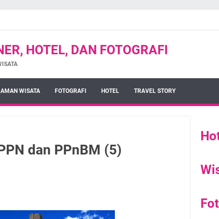
INER, HOTEL, DAN FOTOGRAFI
WISATA
AMAN WISATA
FOTOGRAFI
HOTEL
TRAVEL STORY
Hot
 PPN dan PPnBM (5)
Wi
Fot