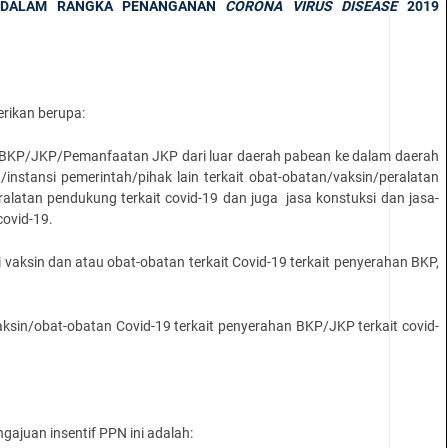
N DALAM RANGKA PENANGANAN
CORONA VIRUS DISEASE
2019
erikan berupa:
r BKP/JKP/Pemanfaatan JKP dari luar daerah pabean ke dalam daerah
instansi pemerintah/pihak lain terkait obat-obatan/vaksin/peralatan
eralatan pendukung terkait covid-19 dan juga jasa konstuksi dan jasa-
covid-19.
i vaksin dan atau obat-obatan terkait Covid-19 terkait penyerahan BKP,
sin/obat-obatan Covid-19 terkait penyerahan BKP/JKP terkait covid-
gajuan insentif PPN ini adalah: