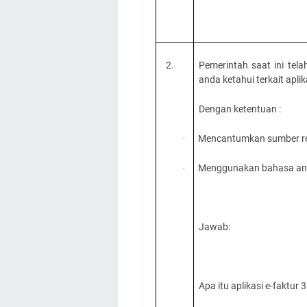
2.
Pemerintah saat ini tel
anda ketahui terkait apli
Dengan ketentuan :
Mencantumkan sumber re
·
Menggunakan bahasa anda
·
Jawab:
Apa itu aplikasi e-faktur 