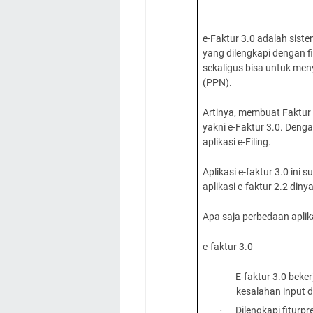
e-Faktur 3.0 adalah siste
yang dilengkapi dengan f
sekaligus bisa untuk me
(PPN).
Artinya, membuat Faktur
yakni e-Faktur 3.0. Deng
aplikasi e-Filing.
Aplikasi e-faktur 3.0 ini
aplikasi e-faktur 2.2 diny
Apa saja perbedaan aplika
e-faktur 3.0
E-faktur 3.0 beke
·
kesalahan input 
Dilengkapi fitur
·