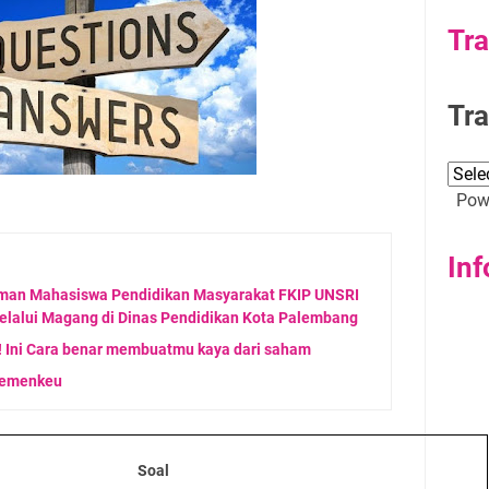
Tra
Tra
Powe
Inf
an Mahasiswa Pendidikan Masyarakat FKIP UNSRI
elalui Magang di Dinas Pendidikan Kota Palembang
Ini Cara benar membuatmu kaya dari saham
kemenkeu
Soal