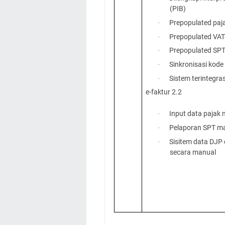
(PIB)
Prepopulated paj
·
Prepopulated VAT
·
Prepopulated SP
·
Sinkronisasi kode 
·
Sistem terintegr
·
e-faktur 2.2
Input data pajak
·
Pelaporan SPT ma
·
Sisitem data DJP
·
secara manual