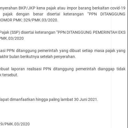
nyerahan BKP/JKP kena pajak atau impor barang berkaitan covid-19
r pajak dengan benar disertai keterangan “PPN DITANGGUNG
OMOR PMK: 329/PMK.03/2020.
Pajak (SSP) disertai keterangan “PPN DITANGGUNG PEMERINTAH EKS
PMK.03/2020
sasi PPN ditanggung pemerintah yang dibuat setiap masa pajak yang
 akhir bulan berikutnya setelah penyerahan.
uat laporan realisasi PPN ditanggung pemerintah dianggap tidak
k tersebut.
 dapat dimanfaatkan hingga paling lambat 30 Juni 2021.
329/PMK.03/2020