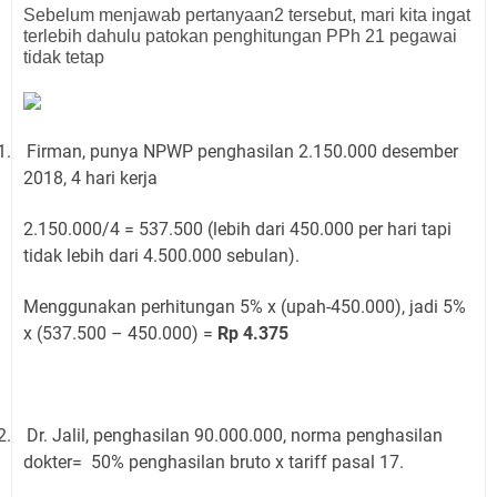
Sebelum menjawab pertanyaan2 tersebut, mari kita ingat
terlebih dahulu patokan penghitungan PPh 21 pegawai
tidak tetap
1.
Firman, punya NPWP penghasilan 2.150.000 desember
2018, 4 hari kerja
2.150.000/4 = 537.500 (lebih dari 450.000 per hari tapi
tidak lebih dari 4.500.000 sebulan).
Menggunakan perhitungan 5% x (upah-450.000), jadi 5%
x (537.500 – 450.000) =
Rp 4.375
2.
Dr. Jalil, penghasilan 90.000.000, norma penghasilan
dokter= 50% penghasilan bruto x tariff pasal 17.