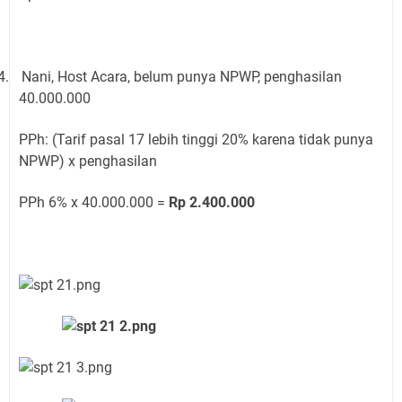
4.
Nani, Host Acara, belum punya NPWP, penghasilan
40.000.000
PPh: (Tarif pasal 17 lebih tinggi 20% karena tidak punya
NPWP) x penghasilan
PPh 6% x 40.000.000 =
Rp 2.400.000