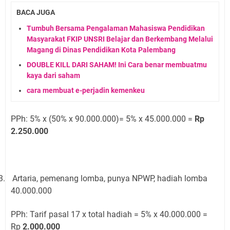
BACA JUGA
Tumbuh Bersama Pengalaman Mahasiswa Pendidikan
Masyarakat FKIP UNSRI Belajar dan Berkembang Melalui
Magang di Dinas Pendidikan Kota Palembang
DOUBLE KILL DARI SAHAM! Ini Cara benar membuatmu
kaya dari saham
cara membuat e-perjadin kemenkeu
PPh: 5% x (50% x 90.000.000)= 5% x 45.000.000 =
Rp
2.250.000
3.
Artaria, pemenang lomba, punya NPWP, hadiah lomba
40.000.000
PPh: Tarif pasal 17 x total hadiah = 5% x 40.000.000 =
Rp
2.000.000