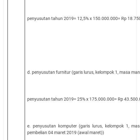
penyusutan tahun 2019= 12,5% x 150.000.000= Rp 18.75
d. penyusutan furnitur (garis lurus, kelompok 1, masa ma
penyusutan tahun 2019= 25% x 175.000.000= Rp 43.500
e. penyusutan komputer (garis lurus, kelompok 1, ma
pembelian 04 maret 2019 (awal maret))