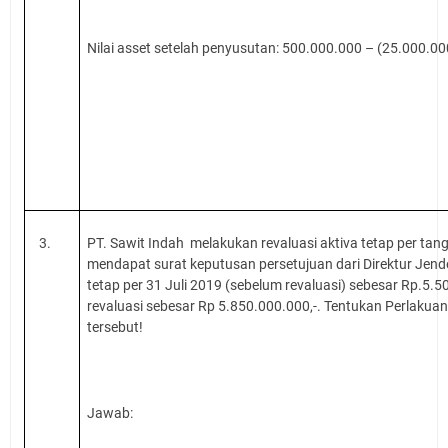
Nilai asset setelah penyusutan: 500.000.000 – (25.000.0
3.
PT. Sawit Indah
melakukan revaluasi aktiva tetap per tang
mendapat surat keputusan persetujuan dari Direktur Jendera
tetap per 31 Juli 201
9
(sebelum revaluasi) sebesar Rp
.5.5
revaluasi sebesar Rp
5
.
850
.000.000,-. Tentukan Perlakuan
tersebut!
Jawab: