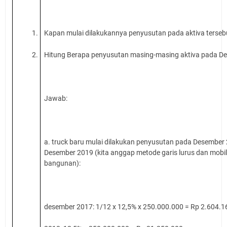
1.
Kapan mulai dilakukannya penyusutan pada aktiva terseb
2.
Hitung Berapa penyusutan masing-masing aktiva pada D
Jawab:
a. truck baru mulai dilakukan penyusutan pada Desember
Desember 2019 (kita anggap metode garis lurus dan mobi
bangunan):
desember 2017: 1/12 x 12,5% x 250.000.000 = Rp 2.604.1