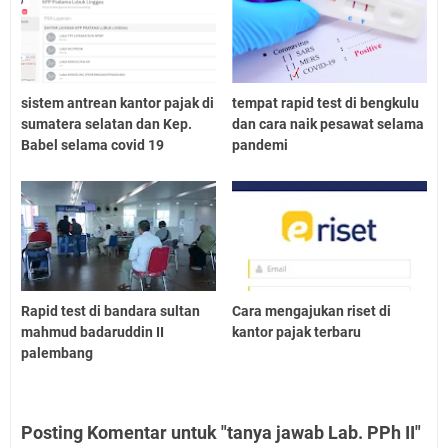
sistem antrean kantor pajak di
tempat rapid test di bengkulu
sumatera selatan dan Kep.
dan cara naik pesawat selama
Babel selama covid 19
pandemi
Rapid test di bandara sultan
Cara mengajukan riset di
mahmud badaruddin II
kantor pajak terbaru
palembang
Posting Komentar untuk "tanya jawab Lab. PPh II"