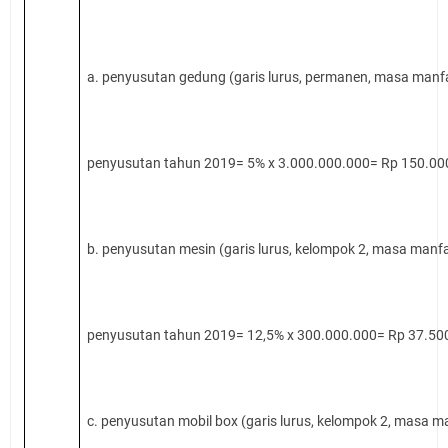
a. penyusutan gedung (garis lurus, permanen, masa manfa
penyusutan tahun 2019= 5% x 3.000.000.000= Rp 150.00
b. penyusutan mesin (garis lurus, kelompok 2, masa manfa
penyusutan tahun 2019= 12,5% x 300.000.000= Rp 37.50
c. penyusutan mobil box (garis lurus, kelompok 2, masa m