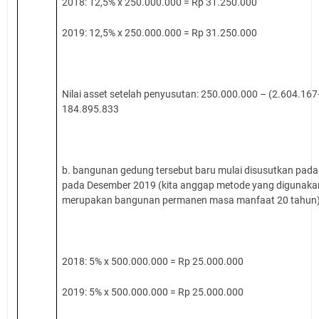
2018: 12,5% x 250.000.000 = Rp 31.250.000
2019: 12,5% x 250.000.000 = Rp 31.250.000
Nilai asset setelah penyusutan: 250.000.000 – (2.604.1
184.895.833
b. bangunan gedung tersebut baru mulai disusutkan pada
pada Desember 2019 (kita anggap metode yang digunakan
merupakan bangunan permanen masa manfaat 20 tahun)
2018: 5% x 500.000.000 = Rp 25.000.000
2019: 5% x 500.000.000 = Rp 25.000.000