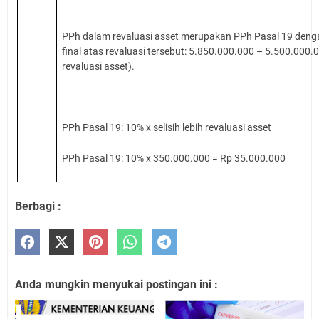
PPh dalam revaluasi asset merupakan PPh Pasal 19 dengan 
final atas revaluasi tersebut: 5.850.000.000 – 5.500.000.0
revaluasi asset).
PPh Pasal 19: 10% x selisih lebih revaluasi asset
PPh Pasal 19: 10% x 350.000.000 = Rp 35.000.000
Berbagi :
Anda mungkin menyukai postingan ini :