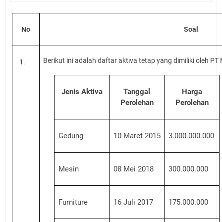
No
Soal
Berikut ini adalah daftar aktiva tetap yang dimiliki oleh PT
1.
Jenis Aktiva
Tanggal
Harga
Perolehan
Perolehan
Gedung
10 Maret 201
5
3
.000.000.000
Mesin
08 Mei 201
8
3
00.000.000
Furniture
16 Juli 201
7
175
.000.000