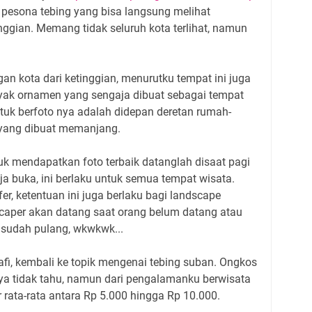
pesona tebing yang bisa langsung melihat
nggian. Memang tidak seluruh kota terlihat, namun
 kota dari ketinggian, menurutku tempat ini juga
yak ornamen yang sengaja dibuat sebagai tempat
ntuk berfoto nya adalah didepan deretan rumah-
a yang dibuat memanjang.
tuk mendapatkan foto terbaik datanglah disaat pagi
ja buka, ini berlaku untuk semua tempat wisata.
fer, ketentuan ini juga berlaku bagi landscape
scaper akan datang saat orang belum datang atau
sudah pulang, wkwkwk...
afi, kembali ke topik mengenai tebing suban. Ongkos
aya tidak tahu, namun dari pengalamanku berwisata
 rata-rata antara Rp 5.000 hingga Rp 10.000.