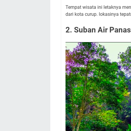
Tempat wisata ini letaknya men
dari kota curup. lokasinya tep
2. Suban Air Panas