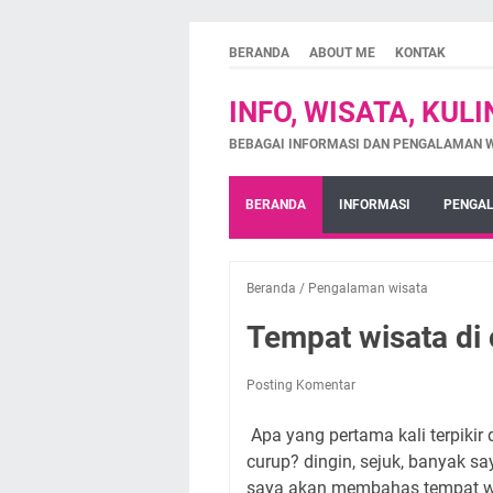
BERANDA
ABOUT ME
KONTAK
INFO, WISATA, KUL
BEBAGAI INFORMASI DAN PENGALAMAN 
BERANDA
INFORMASI
PENGAL
Beranda
/
Pengalaman wisata
Tempat wisata di 
Posting Komentar
Apa yang pertama kali terpikir
curup? dingin, sejuk, banyak sayu
saya akan membahas tempat wi