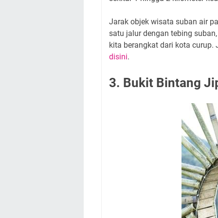
Jarak objek wisata suban air pa
satu jalur dengan tebing suban,
kita berangkat dari kota curup.
disini
.
3. Bukit Bintang J