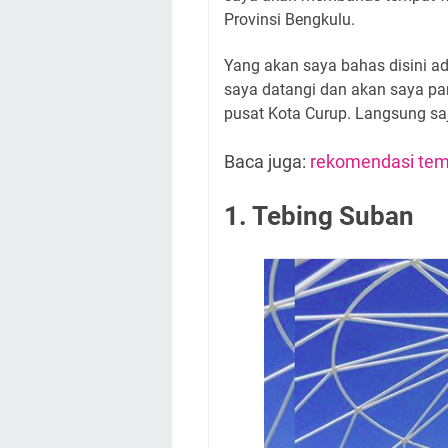
Provinsi Bengkulu.
Yang akan saya bahas disini a
saya datangi dan akan saya pa
pusat Kota Curup. Langsung sa
Baca juga:
rekomendasi tem
1. Tebing Suban