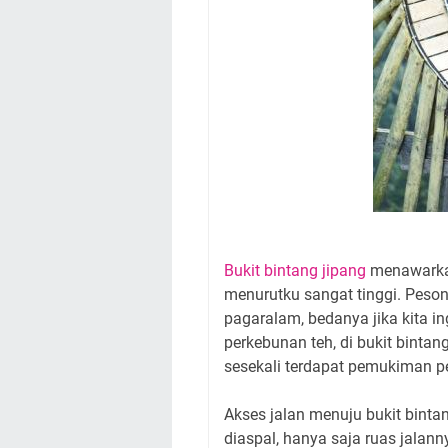
Bukit bintang jipang
menawarkan
menurutku sangat tinggi. Peson
pagaralam, bedanya jika kita in
perkebunan teh, di bukit bintan
sesekali terdapat pemukiman p
Akses jalan menuju bukit binta
diaspal, hanya saja ruas jalan