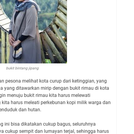
bukit bintang jipang
 pesona melihat kota curup dari ketinggian, yang
a yang ditawarkan mirip dengan bukit rimau di kota
gin menuju bukit rimau kita harus melewati
g kita harus meleati perkebunan kopi milik warga dan
enduduk dan hutan.
ng ini bisa dikatakan cukup bagus, seluruhnya
nya cukup sempit dan lumayan terjal, sehingga harus