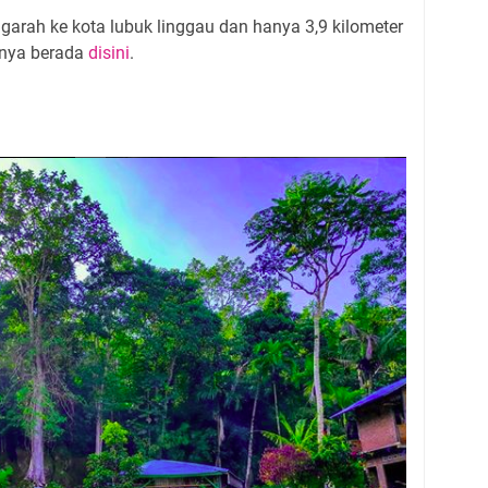
garah ke kota lubuk linggau dan hanya 3,9 kilometer
atnya berada
disini
.