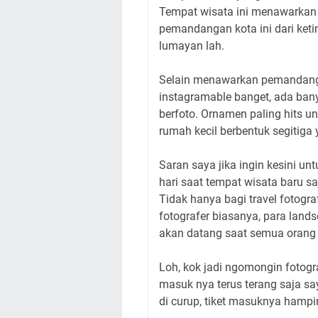
Tempat wisata ini menawarkan 
pemandangan kota ini dari keti
lumayan lah.
Selain menawarkan pemandangan
instagramable banget, ada ban
berfoto. Ornamen paling hits u
rumah kecil berbentuk segitig
Saran saya jika ingin kesini un
hari saat tempat wisata baru sa
Tidak hanya bagi travel fotogra
fotografer biasanya, para land
akan datang saat semua orang 
Loh, kok jadi ngomongin fotogr
masuk nya terus terang saja s
di curup, tiket masuknya hampir