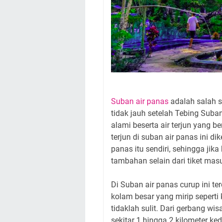
Suban air panas
adalah salah s
tidak jauh setelah Tebing Sub
alami beserta air terjun yang b
terjun di suban air panas ini d
panas itu sendiri, sehingga jika
tambahan selain dari tiket mas
Di Suban air panas curup ini te
kolam besar yang mirip seperti
tidaklah sulit. Dari gerbang w
sekitar 1 hingga 2 kilometer 