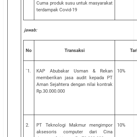
Cuma produk susu untuk masyarakat
terdampak Covid-19
jawab:
No
Transaksi
Tar
`1.
KAP Abubakar Usman & Rekan
10%
memberikan jasa audit kepada PT
Aman Sejahtera dengan nilai kontrak
Rp.30.000.000
2.
PT Teknologi Makmur mengimpor
10%
aksesoris computer dari Cina