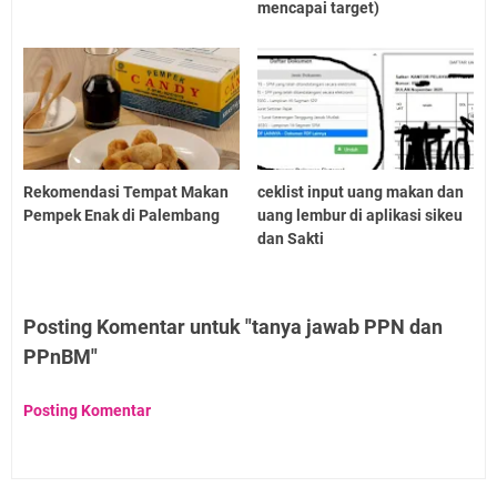
mencapai target)
Rekomendasi Tempat Makan
ceklist input uang makan dan
Pempek Enak di Palembang
uang lembur di aplikasi sikeu
dan Sakti
Posting Komentar untuk "tanya jawab PPN dan
PPnBM"
Posting Komentar