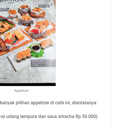
Appetizer
anyak pilihan appetizer di cafe ini, diantaranya:
i isi udang tempura dan saus sriracha Rp 50.000)