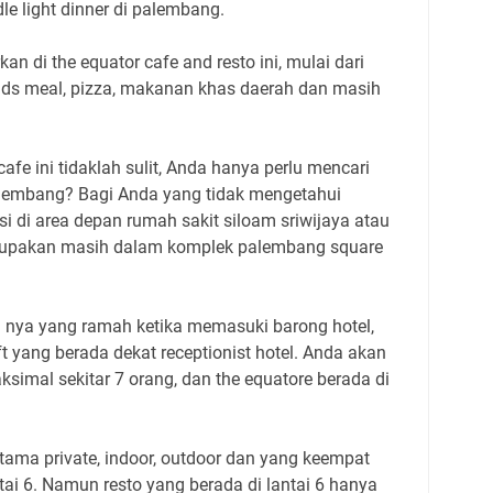
le light dinner di palembang.
 di the equator cafe and resto ini, mulai dari
 kids meal, pizza, makanan khas daerah dan masih
fe ini tidaklah sulit, Anda hanya perlu mencari
alembang? Bagi Anda yang tidak mengetahui
si di area depan rumah sakit siloam sriwijaya atau
rupakan masih dalam komplek palembang square
 nya yang ramah ketika memasuki barong hotel,
t yang berada dekat receptionist hotel. Anda akan
simal sekitar 7 orang, dan the equatore berada di
tama private, indoor, outdoor dan yang keempat
tai 6. Namun resto yang berada di lantai 6 hanya