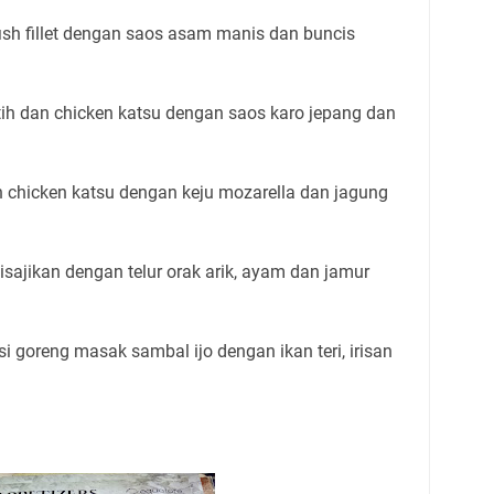
 fish fillet dengan saos asam manis dan buncis
utih dan chicken katsu dengan saos karo jepang dan
an chicken katsu dengan keju mozarella dan jagung
disajikan dengan telur orak arik, ayam dan jamur
si goreng masak sambal ijo dengan ikan teri, irisan