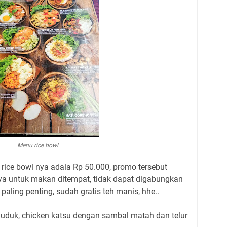
Menu rice bowl
rice bowl nya adala Rp 50.000, promo tersebut
anya untuk makan ditempat, tidak dapat digabungkan
aling penting, sudah gratis teh manis, hhe..
 uduk, chicken katsu dengan sambal matah dan telur