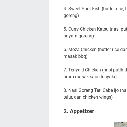
4. Sweet Sour Fish (butter rice,
goreng)
5. Curry Chicken Katsu (nasi p
bayam goreng)
6. Moza Chicken (butter rice d
masak bbq)
7. Teriyaki Chicken (nasi putih 
tiram masak saos teriyaki)
8. Nasi Goreng Teri Cabe Ijo (na
telur, dan chicken wings)
2. Appetizer