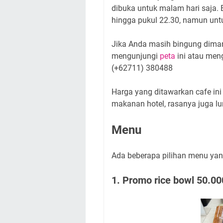
dibuka untuk malam hari saja. 
hingga pukul 22.30, namun untu
Jika Anda masih bingung diman
mengunjungi
peta
ini atau men
(+62711) 380488
Harga yang ditawarkan cafe ini 
makanan hotel, rasanya juga l
Menu
Ada beberapa pilihan menu yang
1. Promo rice bowl 50.00