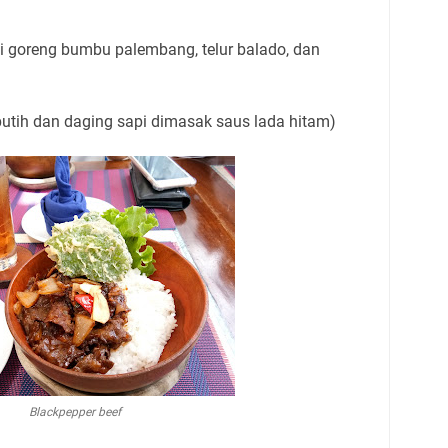
i goreng bumbu palembang, telur balado, dan
 putih dan daging sapi dimasak saus lada hitam)
Blackpepper beef