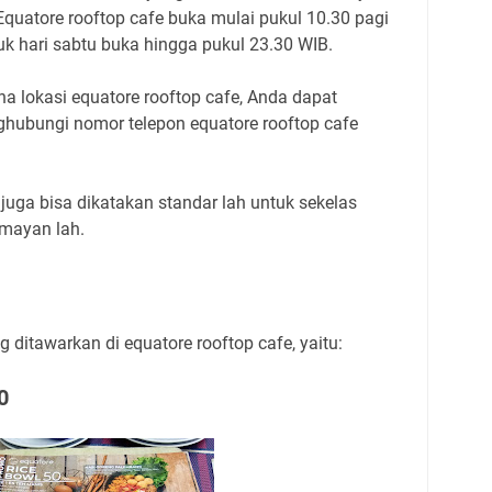
Equatore rooftop cafe buka mulai pukul 10.30 pagi
k hari sabtu buka hingga pukul 23.30 WIB.
a lokasi equatore rooftop cafe, Anda dapat
ghubungi nomor telepon equatore rooftop cafe
juga bisa dikatakan standar lah untuk sekelas
umayan lah.
 ditawarkan di equatore rooftop cafe, yaitu:
0