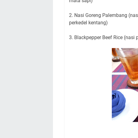
mata sapi)
2. Nasi Goreng Palembang (nas
perkedel kentang)
3. Blackpepper Beef Rice (nasi