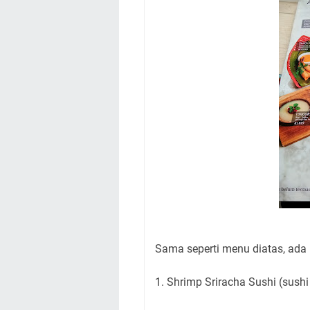
Sama seperti menu diatas, ada b
1. Shrimp Sriracha Sushi (sush