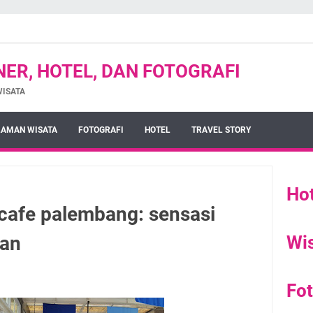
INER, HOTEL, DAN FOTOGRAFI
WISATA
AMAN WISATA
FOTOGRAFI
HOTEL
TRAVEL STORY
Hot
 cafe palembang: sensasi
ian
Wi
Fot