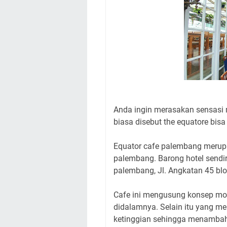
Anda ingin merasakan sensasi m
biasa disebut the equatore bis
Equator cafe palembang merupak
palembang. Barong hotel sendi
palembang, Jl. Angkatan 45 blo
Cafe ini mengusung konsep m
didalamnya. Selain itu yang me
ketinggian sehingga menambah 