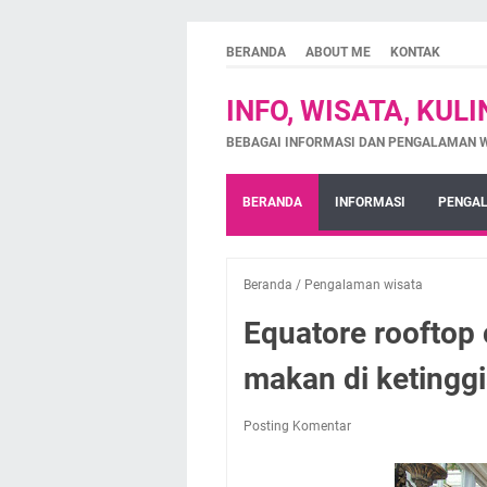
BERANDA
ABOUT ME
KONTAK
INFO, WISATA, KUL
BEBAGAI INFORMASI DAN PENGALAMAN 
BERANDA
INFORMASI
PENGAL
Beranda
/
Pengalaman wisata
Equatore rooftop
makan di ketingg
Posting Komentar