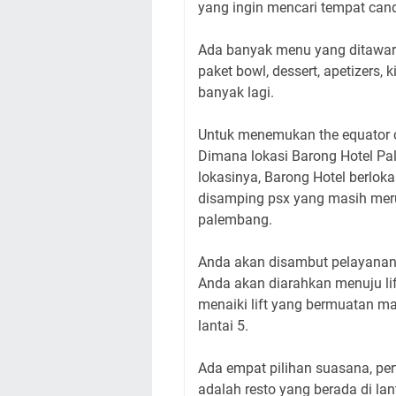
yang ingin mencari tempat cand
Ada banyak menu yang ditawarkan
paket bowl, dessert, apetizers,
banyak lagi.
Untuk menemukan the equator ca
Dimana lokasi Barong Hotel P
lokasinya, Barong Hotel berloka
disamping psx yang masih me
palembang.
Anda akan disambut pelayanan
Anda akan diarahkan menuju lif
menaiki lift yang bermuatan mak
lantai 5.
Ada empat pilihan suasana, per
adalah resto yang berada di lan