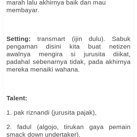
marah lalu akhirnya baik dan mau
membayar.
Setting:
transmart (ijin dulu). Sabuk
pengaman disini kita buat netizen
awalnya mengira si jurusita diikat,
padahal sebenarnya tidak, pada akhirnya
mereka menaiki wahana.
Talent:
1. pak riznandi (jurusita pajak),
2. fadul (algojo, tirukan gaya pemain
smack down undertaker).