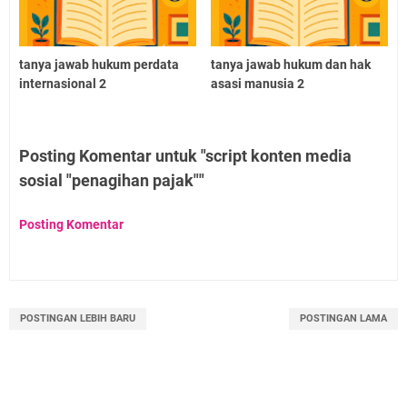
tanya jawab hukum perdata
tanya jawab hukum dan hak
internasional 2
asasi manusia 2
Posting Komentar untuk "script konten media
sosial "penagihan pajak""
Posting Komentar
POSTINGAN LEBIH BARU
POSTINGAN LAMA