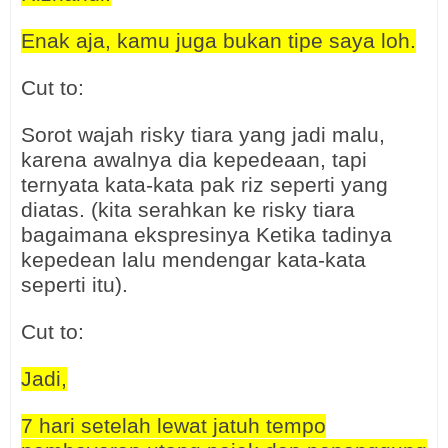
Enak aja, kamu juga bukan tipe saya loh.
Cut to:
Sorot wajah risky tiara yang jadi malu,
karena awalnya dia kepedeaan, tapi
ternyata kata-kata pak riz seperti yang
diatas. (kita serahkan ke risky tiara
bagaimana ekspresinya Ketika tadinya
kepedean lalu mendengar kata-kata
seperti itu).
Cut to:
Jadi,
7 hari setelah lewat jatuh tempo