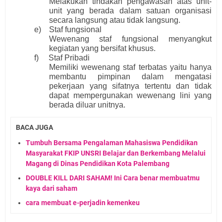
Melakukan tindakan pengawasan atas unit-
unit yang berada dalam satuan organisasi
secara langsung atau tidak langsung.
e) Staf fungsional
Wewenang staf fungsional menyangkut
kegiatan yang bersifat khusus.
f) Staf Pribadi
Memiliki wewenang staf terbatas yaitu hanya
membantu pimpinan dalam mengatasi
pekerjaan yang sifatnya tertentu dan tidak
dapat mempergunakan wewenang lini yang
berada diluar unitnya.
BACA JUGA
Tumbuh Bersama Pengalaman Mahasiswa Pendidikan
Masyarakat FKIP UNSRI Belajar dan Berkembang Melalui
Magang di Dinas Pendidikan Kota Palembang
DOUBLE KILL DARI SAHAM! Ini Cara benar membuatmu
kaya dari saham
cara membuat e-perjadin kemenkeu