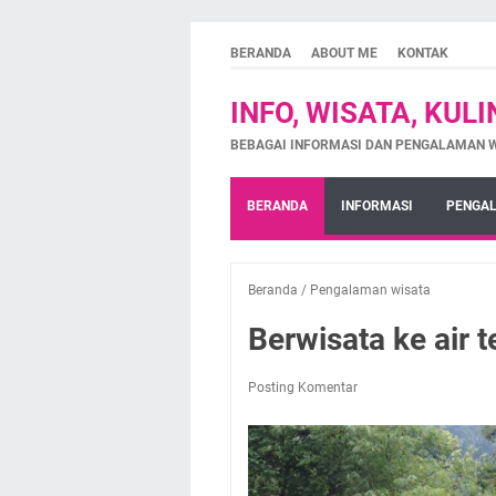
BERANDA
ABOUT ME
KONTAK
INFO, WISATA, KUL
BEBAGAI INFORMASI DAN PENGALAMAN 
BERANDA
INFORMASI
PENGAL
Beranda
/
Pengalaman wisata
Berwisata ke air 
Posting Komentar