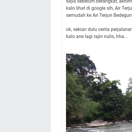
saya sebelum berangkat, akhirny
kalo lihat di google sih, Air Te
semudah ke Air Terjun Bedegun
ok, sekian dulu cerita perjalanan
kalo ane lagi rajin nulis, hha...