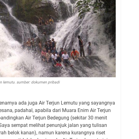
jun lemutu. sumber: dokumen pribadi
benarnya ada juga Air Terjun Lemutu yang sayangnya
esana, padahal, apabila dari Muara Enim Air Terjun
bandingkan Air Terjun Bedegung (sekitar 30 menit
Saya sempat melihat penunjuk jalan yang tulisan
arah belok kanan), namun karena kurangnya riset