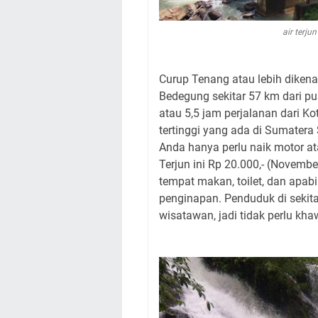
air terj
Curup Tenang atau lebih dikena
Bedegung sekitar 57 km dari pu
atau 5,5 jam perjalanan dari Ko
tertinggi yang ada di Sumatera S
Anda hanya perlu naik motor at
Terjun ini Rp 20.000,- (November
tempat makan, toilet, dan apabi
penginapan. Penduduk di sekitar
wisatawan, jadi tidak perlu k