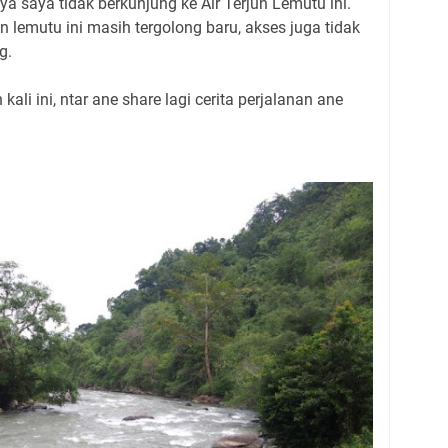
a saya tidak berkunjung ke Air Terjun Lemutu ini.
rjun lemutu ini masih tergolong baru, akses juga tidak
g.
 kali ini, ntar ane share lagi cerita perjalanan ane