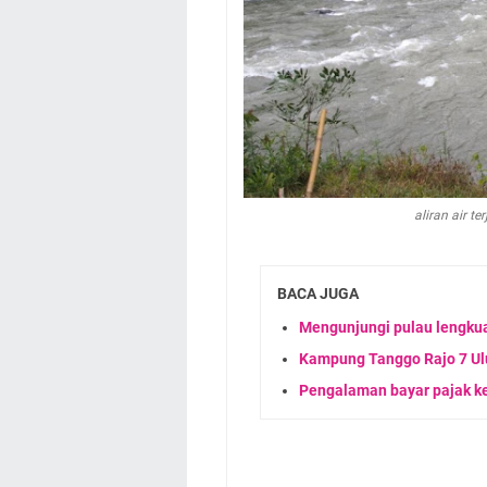
aliran air t
BACA JUGA
Mengunjungi pulau lengkua
Kampung Tanggo Rajo 7 Ul
Pengalaman bayar pajak k