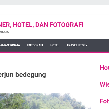
INER, HOTEL, DAN FOTOGRAFI
WISATA
AMAN WISATA
FOTOGRAFI
HOTEL
TRAVEL STORY
Hot
terjun bedegung
Wi
Fot