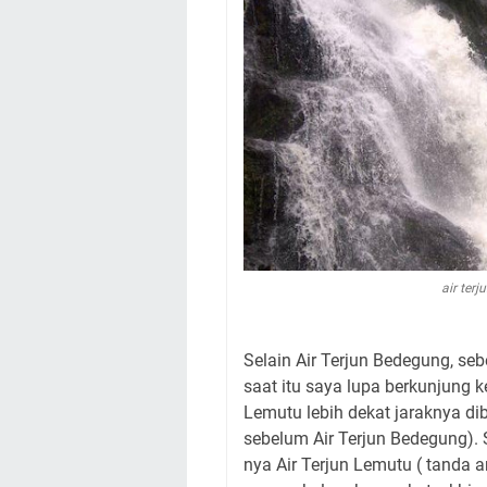
air ter
Selain Air Terjun Bedegung, se
saat itu saya lupa berkunjung k
Lemutu lebih dekat jaraknya di
sebelum Air Terjun Bedegung). 
nya Air Terjun Lemutu ( tanda 