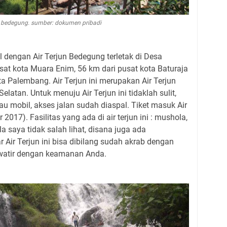
un bedegung. sumber: dokumen pribadi
l dengan Air Terjun Bedegung terletak di Desa
sat kota Muara Enim, 56 km dari pusat kota Baturaja
ta Palembang. Air Terjun ini merupakan Air Terjun
elatan. Untuk menuju Air Terjun ini tidaklah sulit,
au mobil, akses jalan sudah diaspal. Tiket masuk Air
 2017). Fasilitas yang ada di air terjun ini : mushola,
la saya tidak salah lihat, disana juga ada
 Air Terjun ini bisa dibilang sudah akrab dengan
hawatir dengan keamanan Anda.