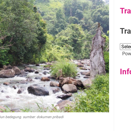
Tra
Tra
Powe
Inf
erjun bedegung. sumber: dokumen pribadi